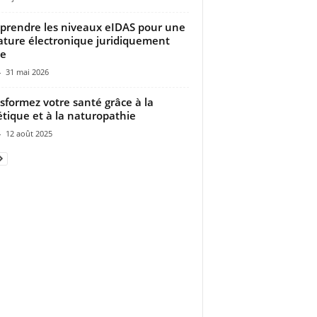
rendre les niveaux eIDAS pour une
ature électronique juridiquement
de
-
31 mai 2026
sformez votre santé grâce à la
étique et à la naturopathie
-
12 août 2025