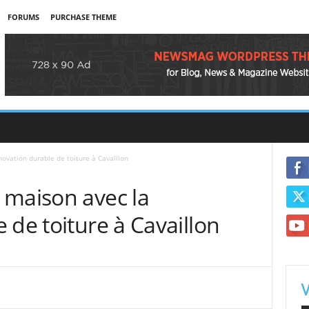
FORUMS
PURCHASE THEME
ovation durable de toiture à Cavaillon
 maison avec la
 de toiture à Cavaillon