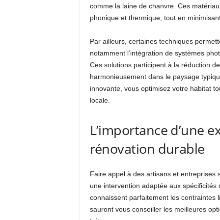
comme la laine de chanvre. Ces matériaux 
phonique et thermique, tout en minimisant la
Par ailleurs, certaines techniques permetten
notamment l’intégration de systèmes photo
Ces solutions participent à la réduction d
harmonieusement dans le paysage typiqu
innovante, vous optimisez votre habitat to
locale.
L’importance d’une ex
rénovation durable
Faire appel à des artisans et entreprises 
une intervention adaptée aux spécificités 
connaissent parfaitement les contraintes
sauront vous conseiller les meilleures opt