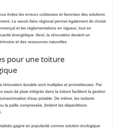
vous évitez les erreurs coûteuses et favorisez des solutions
ment. Le savoir-faire régional permet également de choisir
rovençal et les règlementations en vigueur, tout en
acité énergétique. Ainsi, la rénovation devient un
rimoine et des ressources naturelles.
s pour une toiture
gique
a rénovation durable sont multiples et prometteuses. Par
eaux de pluie intégrés dans la toiture facilitent la gestion
a consommation d’eau potable. De même, les isolants
u la paille compressée, limitent les déperditions
é.
égétalisés gagne en popularité comme solution écologique