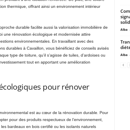
tion thermique, offrant ainsi un environnement intérieur
Comp
sign
soli
roche durable facilite aussi la valorisation immobilière de
Alba
bi une rénovation écologique et modernisée attire
Tran
estions environnementales. En travaillant avec des
diét
ons durables à Cavaillon, vous bénéficiez de conseils avisés
Alba
ue type de toiture, qu’il s’agisse de tuiles, d’ardoises ou
e investissement tout en apportant une amélioration
 écologiques pour rénover
 environnemental est au cœur de la rénovation durable. Pour
 d’opter pour des produits respectueux de l’environnement,
, les bardeaux en bois certifié ou les isolants naturels