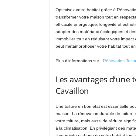
Optimisez votre habitat grâce à Rénovation
transformer votre maison tout en respectan
efficacité énergétique, longévité et esthéti
adopter des matériaux écologiques et des
immobilier tout en réduisant votre impa
peut métamorphoser votre habitat tout en 
Plus d’informations sur :
Rénovation Toitu
Les avantages d’une 
Cavaillon
Une toiture en bon état est essentielle po
maison. La rénovation durable de toiture 
votre toiture, mais aussi de réduire signi
à la climatisation. En privilégiant des ma
l’empreinte carbone de votre habitat tout e