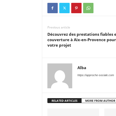
Previous article
Découvrez des prestations fiables 
couverture à Aix-en-Provence pour
votre projet
Alba
https://approche-sociale.com
RELATED ARTICLES
MORE FROM AUTHOR