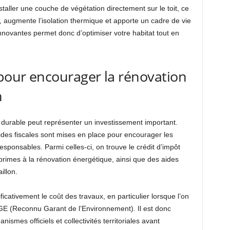
staller une couche de végétation directement sur le toit, ce
, augmente l’isolation thermique et apporte un cadre de vie
innovantes permet donc d’optimiser votre habitat tout en
 pour encourager la rénovation
n
 durable peut représenter un investissement important.
des fiscales sont mises en place pour encourager les
esponsables. Parmi celles-ci, on trouve le crédit d’impôt
 primes à la rénovation énergétique, ainsi que des aides
illon.
ficativement le coût des travaux, en particulier lorsque l’on
 RGE (Reconnu Garant de l’Environnement). Il est donc
ismes officiels et collectivités territoriales avant