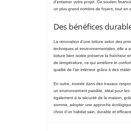
d’entamer votre projet. Ce soutien financi
un plus grand nombre de foyers, tout en a
Des bénéfices durable
La rénovation d’une toiture selon des prin
techniques et environnementales, elle a au
toiture bien isolée préserve la fraîcheur en
de température, ce qui améliore le confort
qualité de l’air intérieur grâce à des maté
En outre, investir dans des travaux respo
un environnement paisible, idéal pour les 
également à la sécurité de la maison, grâ
somme, adopter une approche écologique da
choix d’un habitat sain, durable et efficac