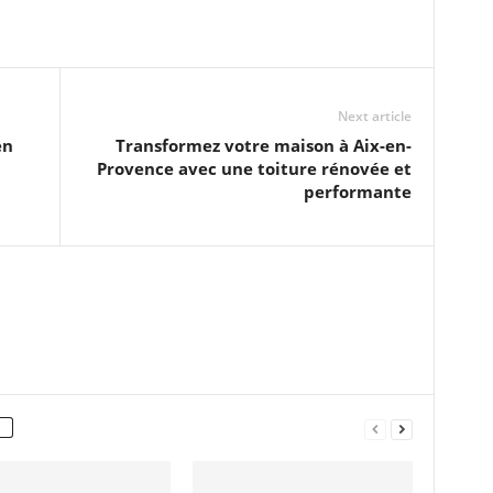
Next article
en
Transformez votre maison à Aix-en-
Provence avec une toiture rénovée et
performante