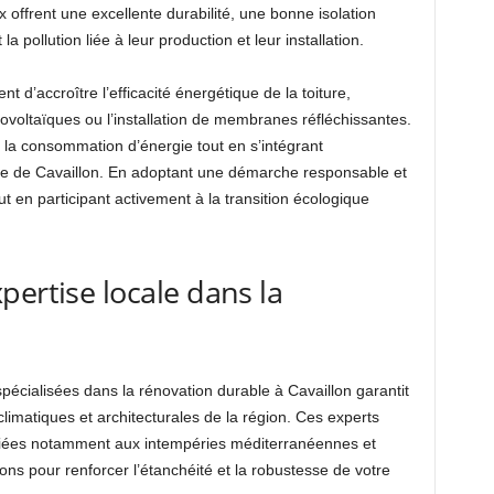
offrent une excellente durabilité, une bonne isolation
 pollution liée à leur production et leur installation.
t d’accroître l’efficacité énergétique de la toiture,
voltaïques ou l’installation de membranes réfléchissantes.
e la consommation d’énergie tout en s’intégrant
e de Cavaillon. En adoptant une démarche responsable et
ut en participant activement à la transition écologique
pertise locale dans la
spécialisées dans la rénovation durable à Cavaillon garantit
climatiques et architecturales de la région. Ces experts
 liées notamment aux intempéries méditerranéennes et
ions pour renforcer l’étanchéité et la robustesse de votre