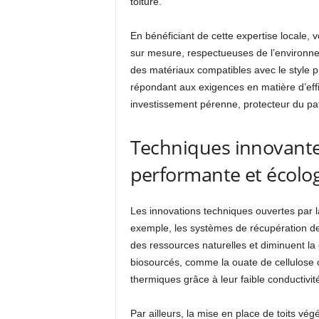
toiture.
En bénéficiant de cette expertise locale, 
sur mesure, respectueuses de l’environne
des matériaux compatibles avec le style p
répondant aux exigences en matière d’effic
investissement pérenne, protecteur du pat
Techniques innovante
performante et écolo
Les innovations techniques ouvertes par l
exemple, les systèmes de récupération des 
des ressources naturelles et diminuent l
biosourcés, comme la ouate de cellulose o
thermiques grâce à leur faible conductivit
Par ailleurs, la mise en place de toits v