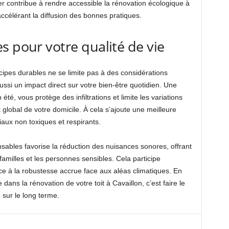
er contribue à rendre accessible la rénovation écologique à
ccélérant la diffusion des bonnes pratiques.
s pour votre qualité de vie
cipes durables ne se limite pas à des considérations
ssi un impact direct sur votre bien-être quotidien. Une
 été, vous protège des infiltrations et limite les variations
 global de votre domicile. À cela s’ajoute une meilleure
riaux non toxiques et respirants.
nsables favorise la réduction des nuisances sonores, offrant
familles et les personnes sensibles. Cela participe
ce à la robustesse accrue face aux aléas climatiques. En
ns la rénovation de votre toit à Cavaillon, c’est faire le
e sur le long terme.