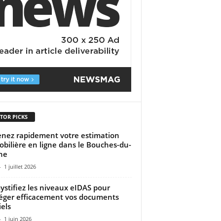
TOR PICKS
nez rapidement votre estimation
bilière en ligne dans le Bouches-du-
ne
-
1 juillet 2026
stifiez les niveaux eIDAS pour
éger efficacement vos documents
iels
-
1 juin 2026